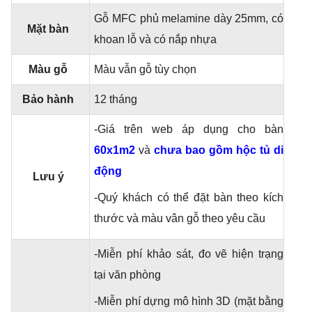
Gỗ MFC phủ melamine dày 25mm, có
Mặt bàn
khoan lỗ và có nắp nhựa
Màu gỗ
Màu vẫn gỗ tùy chọn
Bảo hành
12 tháng
-Giá trên web áp dụng cho bàn
60x1m2
và
chưa bao gồm hộc tủ di
độn
g
Lưu ý
-Quý khách có thể đặt bàn theo kích
thước và màu vân gỗ theo yêu cầu
-Miễn phí khảo sát, đo vẽ hiện trạng
tại văn phòng
-Miễn phí dựng mô hình 3D (mặt bằng