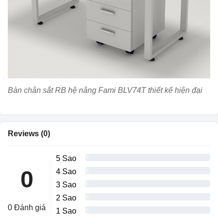
Bàn chân sắt RB hệ nâng Fami BLV74T thiết kế hiện đại
Reviews (0)
5 Sao
0%
0
4 Sao
0%
3 Sao
0%
2 Sao
0%
0 Đánh giá
1 Sao
0%