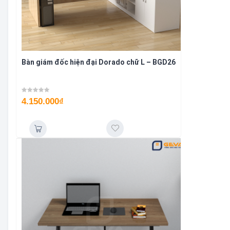
Bàn giám đốc hiện đại Dorado chữ L – BGD26
4.150.000
₫