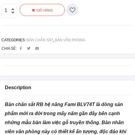
GIỎ HÀNG
CATEGORIES:
BÀN CHÂN SẮT
,
BÀN VĂN PHÒNG
CHIA SẺ:
Description
Bàn chân sắt RB hệ nâng Fami BLV74T là dòng sản
phẩm mới ra đời trong mấy năm gần đây bên cạnh
những mẫu bàn làm việc gỗ truyền thống. Bàn nhân
viên văn phòng này có thiết kế ấn tượng, độc đáo khi