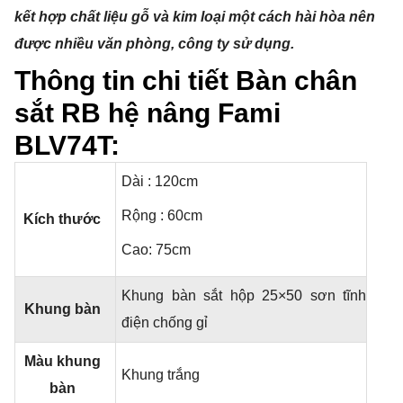
kết hợp chất liệu gỗ và kim loại một cách hài hòa nên
được nhiều văn phòng, công ty sử dụng.
Thông tin chi tiết Bàn chân
sắt RB hệ nâng Fami
BLV74T:
Dài : 120cm
Rộng : 60cm
Kích thước
Cao: 75cm
Khung bàn sắt hộp 25×50 sơn tĩnh
Khung bàn
điện chống gỉ
Màu khung
Khung trắng
bàn