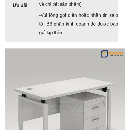
và chi tiết sản phẩm)
Ưu đãi
-Vui lòng gọi điện hoặc nhắn tin zalo
tới Bộ phận kinh doanh để được báo
giá kịp thời