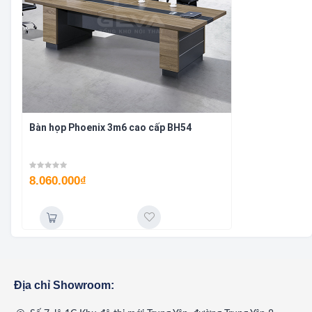
Bàn họp Phoenix 3m6 cao cấp BH54
8.060.000
₫
Địa chỉ Showroom: