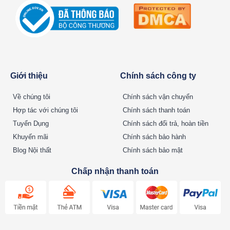
Giới thiệu
Chính sách công ty
Về chúng tôi
Chính sách vận chuyển
Hợp tác với chúng tôi
Chính sách thanh toán
Tuyển Dụng
Chính sách đổi trả, hoàn tiền
Khuyến mãi
Chính sách bảo hành
Blog Nội thất
Chính sách bảo mật
Chấp nhận thanh toán