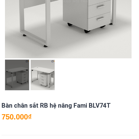
Bàn chân sắt RB hệ nâng Fami BLV74T
750.000
₫