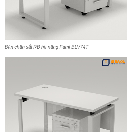
Bàn chân sắt RB hệ nâng Fami BLV74T