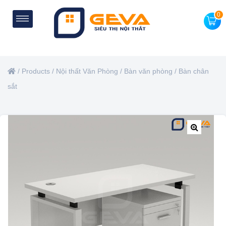
0
/
Products
/
Nội thất Văn Phòng
/
Bàn văn phòng
/
Bàn chân
sắt
🔍