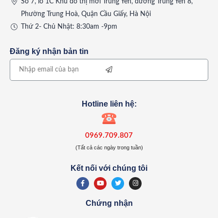
Số 7, lô 1C Khu đô thị mới Trung Yên, đường Trung Yên 8,
Phường Trung Hoà, Quận Cầu Giấy, Hà Nội
Thứ 2- Chủ Nhật: 8:30am -9pm
Đăng ký nhận bản tin
Hotline liên hệ:
0969.709.807
(Tất cả các ngày trong tuần)
Kết nối với chúng tôi
Chứng nhận