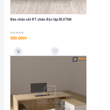
Bàn chân sắt RT chân độc lập BLV76N
500.000
₫