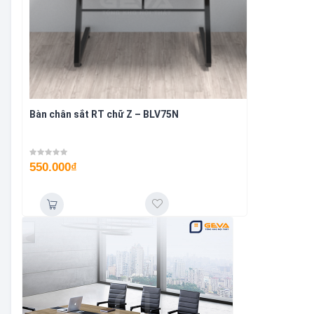
Bàn chân sắt RT chữ Z – BLV75N
550.000
₫