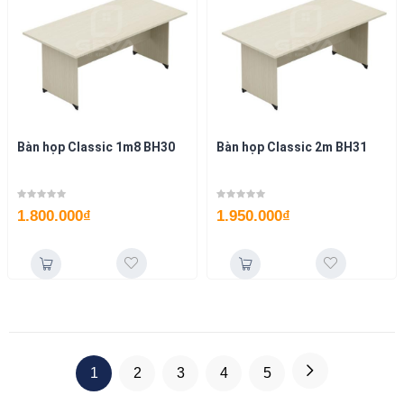
Bàn họp Classic 1m8 BH30
Bàn họp Classic 2m BH31
1.800.000
₫
1.950.000
₫
1
2
3
4
5