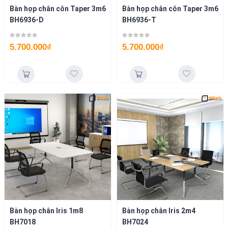
Bàn họp chân côn Taper 3m6
Bàn họp chân côn Taper 3m6
BH6936-D
BH6936-T
5.700.000
₫
5.700.000
₫
Bàn họp chân Iris 1m8
Bàn họp chân Iris 2m4
BH7018
BH7024