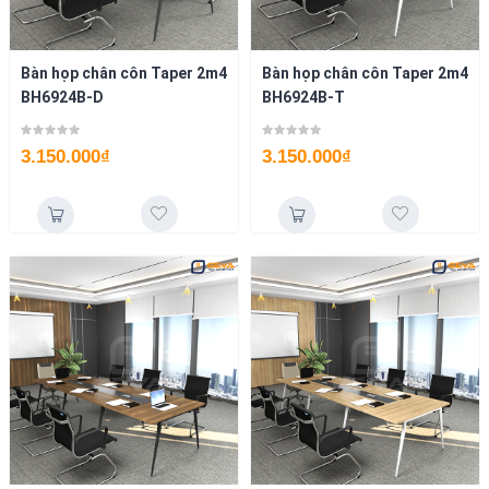
Bàn họp chân côn Taper 2m4
Bàn họp chân côn Taper 2m4
BH6924B-D
BH6924B-T
3.150.000
₫
3.150.000
₫