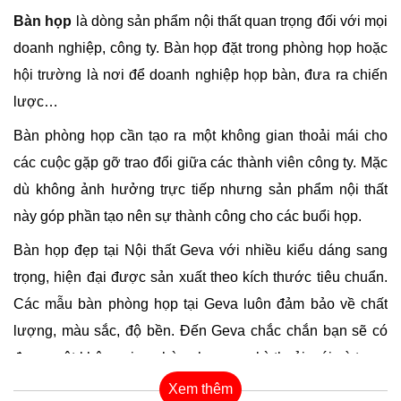
Bàn họp
là dòng sản phẩm nội thất quan trọng đối với mọi
doanh nghiệp, công ty. Bàn họp đặt trong phòng họp hoặc
hội trường là nơi để doanh nghiệp họp bàn, đưa ra chiến
lược…
Bàn phòng họp cần tạo ra một không gian thoải mái cho
các cuộc gặp gỡ trao đổi giữa các thành viên công ty. Mặc
dù không ảnh hưởng trực tiếp nhưng sản phẩm nội thất
này góp phần tạo nên sự thành công cho các buổi họp.
Bàn họp đẹp tại Nội thất Geva với nhiều kiểu dáng sang
trọng, hiện đại được sản xuất theo kích thước tiêu chuẩn.
Các mẫu bàn phòng họp tại Geva luôn đảm bảo về chất
lượng, màu sắc, độ bền. Đến Geva chắc chắn bạn sẽ có
được một không gian phòng hợp cực kỳ thoải mái và trang
trọng.
Xem thêm