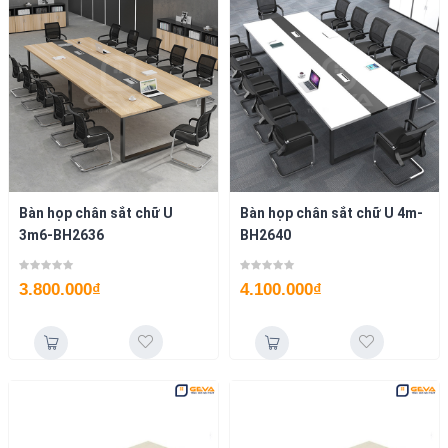
Bàn họp chân sắt chữ U
Bàn họp chân sắt chữ U 4m-
3m6-BH2636
BH2640
3.800.000
₫
4.100.000
₫