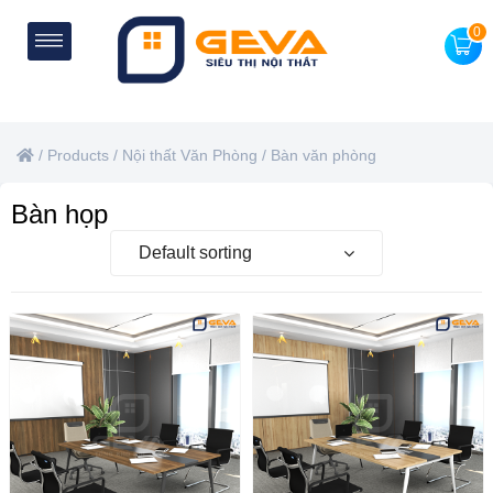
0
/
Products
/
Nội thất Văn Phòng
/
Bàn văn phòng
Bàn họp
Default sorting