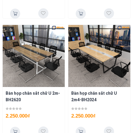
Bàn họp chân sắt chữ U 2m-
Bàn họp chân sắt chữ U
BH2620
2m4-BH2024
2.250.000
₫
2.250.000
₫