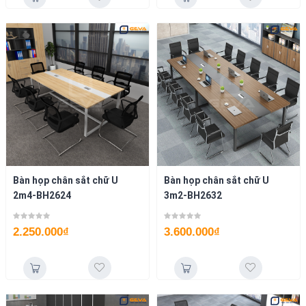
Bàn họp chân sắt chữ U
Bàn họp chân sắt chữ U
2m4-BH2624
3m2-BH2632
2.250.000
₫
3.600.000
₫