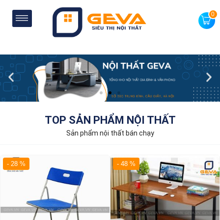
0
TOP SẢN PHẨM NỘI THẤT
Sản phẩm nội thất bán chạy
- 48 %