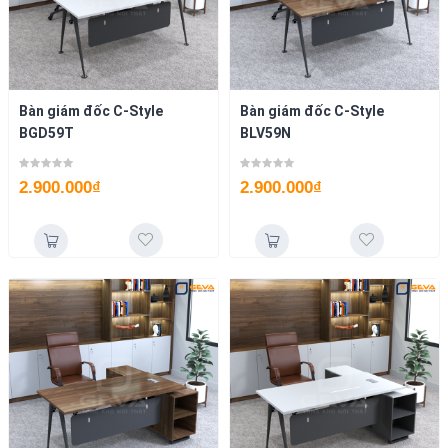
Bàn giám đốc C-Style
Bàn giám đốc C-Style
BGD59T
BLV59N
2.900.000
₫
2.900.000
₫