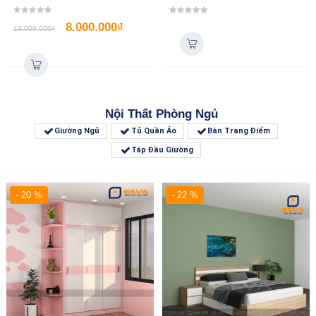
8.000.000
₫
13.000.000
₫
Nội Thất Phòng Ngủ
Giường Ngủ
Tủ Quần Áo
Bàn Trang Điểm
Táp Đầu Giường
- 20 %
- 22 %