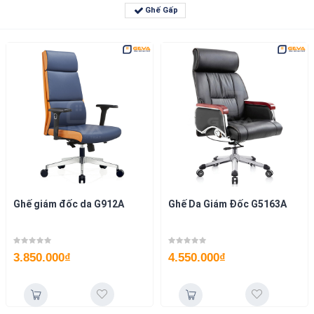
Ghế Gấp
Ghế giám đốc da G912A
Ghế Da Giám Đốc G5163A
3.850.000
₫
4.550.000
₫