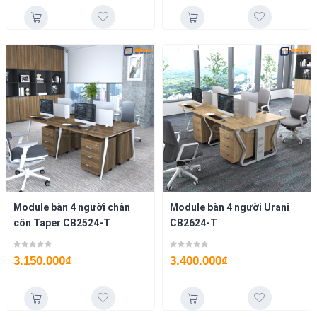
Module bàn 4 người chân
Module bàn 4 người Urani
côn Taper CB2524-T
CB2624-T
3.150.000
₫
3.400.000
₫