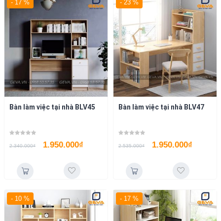
- 17 %
- 23 %
Bàn làm việc tại nhà BLV45
Bàn làm việc tại nhà BLV47
1.950.000
₫
1.950.000
₫
2.340.000
₫
2.535.000
₫
- 10 %
- 17 %