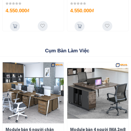
4.550.000
₫
4.550.000
₫
Cụm Bàn Làm Việc
Module bàn 6 người chân
Module bàn 4 người IMA 2m8