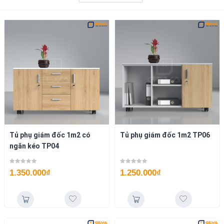
Tủ phụ giám đốc 1m2 có
Tủ phụ giám đốc 1m2 TP06
ngăn kéo TP04
1.350.000
₫
1.250.000
₫