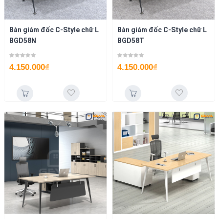
Bàn giám đốc C-Style chữ L
Bàn giám đốc C-Style chữ L
BGD58N
BGD58T
4.150.000
₫
4.150.000
₫