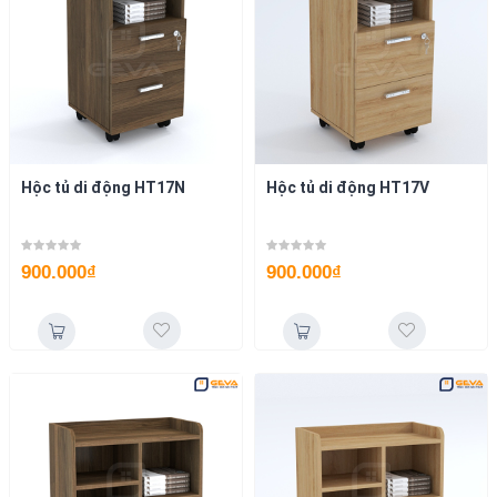
Hộc tủ di động HT17N
Hộc tủ di động HT17V
900.000
₫
900.000
₫