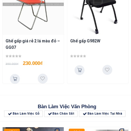
Ghế gấp giá rẻ 2 lá màu đỏ –
Ghế gấp G982W
GG07
230.000
₫
390.000
₫
Bàn Làm Việc Văn Phòng
Bàn Làm Việc Gỗ
Bàn Chân Sắt
Bàn Làm Việc Tại Nhà