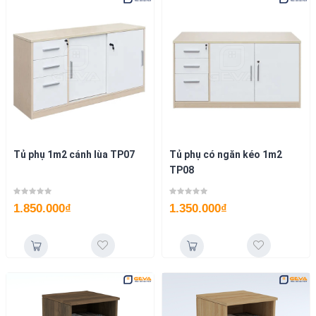
Tủ phụ 1m2 cánh lùa TP07
Tủ phụ có ngăn kéo 1m2
TP08
1.850.000
₫
1.350.000
₫