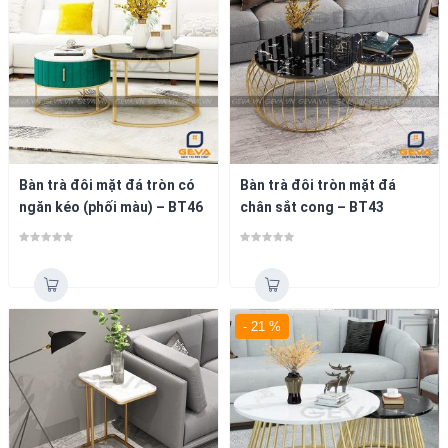
Bàn trà đôi mặt đá tròn có
Bàn trà đôi tròn mặt đá
ngăn kéo (phối màu) – BT46
chân sắt cong – BT43
- 21 %