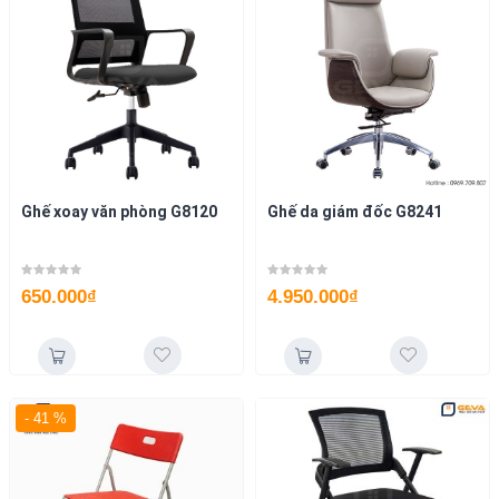
Ghế xoay văn phòng G8120
Ghế da giám đốc G8241
650.000
₫
4.950.000
₫
- 41 %