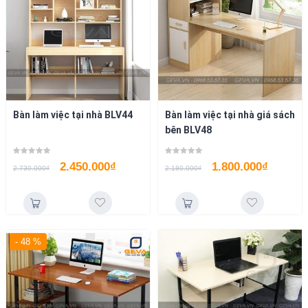
Bàn làm việc tại nhà BLV44
Bàn làm việc tại nhà giá sách
bên BLV48
2.450.000
₫
1.800.000
₫
2.730.000
₫
2.180.000
₫
- 48 %