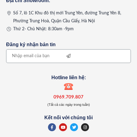
Địa chỉ Showroom:
Số 7, lô 1C Khu đô thị mới Trung Yên, đường Trung Yên 8,
Phường Trung Hoà, Quận Cầu Giấy, Hà Nội
Thứ 2- Chủ Nhật: 8:30am -9pm
Đăng ký nhận bản tin
Hotline liên hệ:
0969.709.807
(Tất cả các ngày trong tuần)
Kết nối với chúng tôi