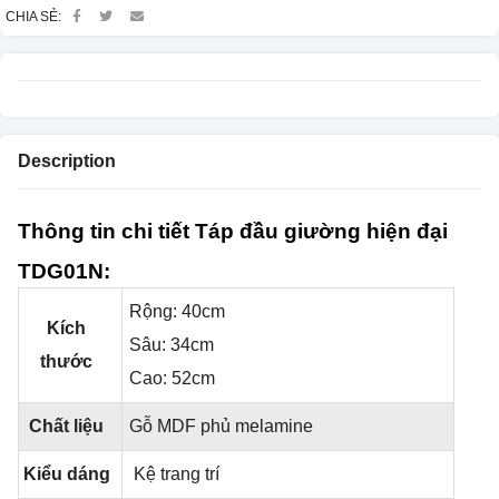
CHIA SẺ:
Description
Thông tin chi tiết Táp đầu giường hiện đại
TDG01N:
Rộng: 40cm
Kích
Sâu: 34cm
thước
Cao: 52cm
Chất liệu
Gỗ MDF phủ melamine
Kiểu dáng
Kệ trang trí