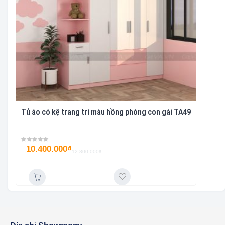
Tủ áo có kệ trang trí màu hồng phòng con gái TA49
10.400.000
₫
12.800.000
₫