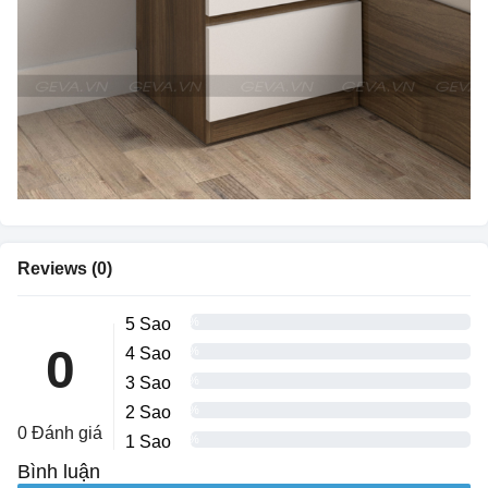
Reviews (0)
5 Sao
0%
0
4 Sao
0%
3 Sao
0%
2 Sao
0%
0 Đánh giá
1 Sao
0%
Bình luận