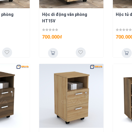
n phòng
Hộc di động văn phòng
Hộc tủ 
HT15V
700.000
₫
700.00