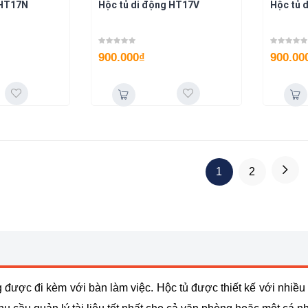
 HT17N
Hộc tủ di động HT17V
Hộc tủ 
900.000
₫
900.00
1
2
được đi kèm với bàn làm việc. Hộc tủ được thiết kế với nhiều t