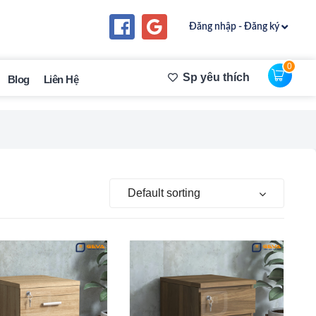
Đăng nhập - Đăng ký
0
Sp yêu thích
Blog
Liên Hệ
Default sorting