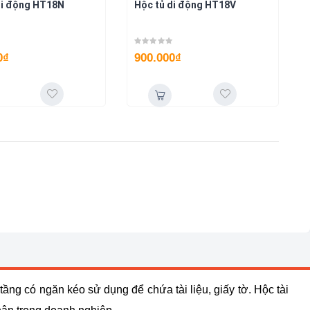
di động HT18N
Hộc tủ di động HT18V
0
₫
900.000
₫
ầng có ngăn kéo sử dụng để chứa tài liệu, giấy tờ. Hộc tài