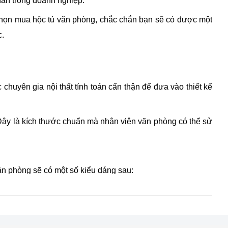
nhân trong doanh nghiệp.
ể chọn mua hộc tủ văn phòng, chắc chắn bạn sẽ có được một
c.
huyên gia nội thất tính toán cẩn thận để đưa vào thiết kế
Đây là kích thước chuẩn mà nhân viên văn phòng có thể sử
ăn phòng sẽ có một số kiểu dáng sau: