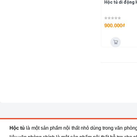
Hộc tủ di động
900.000
₫
Hộc tủ
là một sản phẩm nội thất nhỏ dùng trong văn phòng 