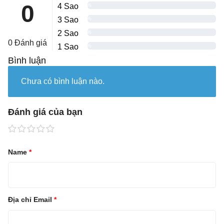
0
4 Sao
0%
3 Sao
0%
2 Sao
0%
0 Đánh giá
1 Sao
0%
Bình luận
Chưa có bình luận nào.
Đánh giá của bạn
Name
*
Địa chỉ Email
*