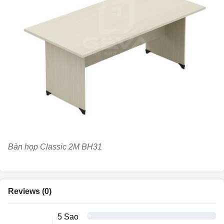
Bàn họp Classic 2M BH31
Reviews (0)
5 Sao
0%