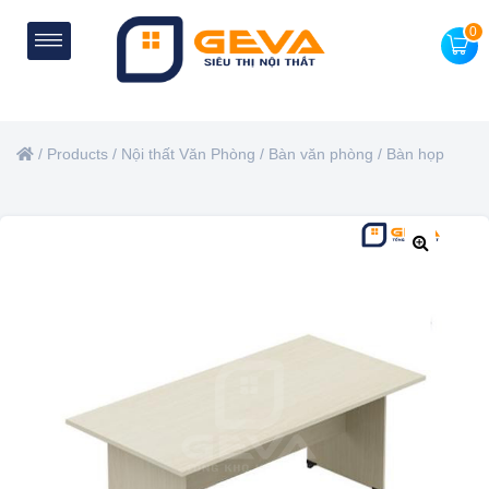
0
/
Products
/
Nội thất Văn Phòng
/
Bàn văn phòng
/
Bàn họp
🔍