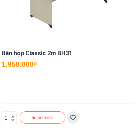
Bàn họp Classic 2m BH31
1.950.000
₫
GIỎ HÀNG