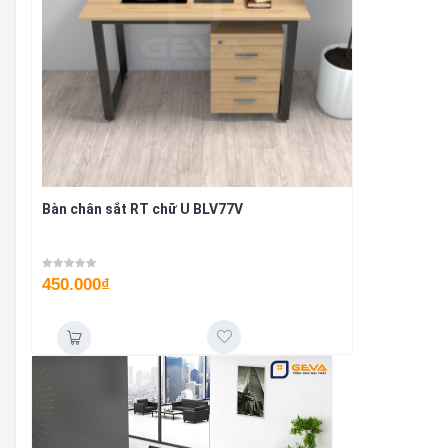
Bàn chân sắt RT chữ U BLV77V
450.000
₫