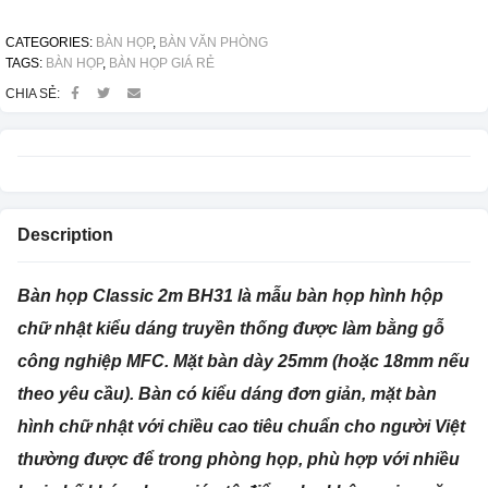
CATEGORIES:
BÀN HỌP
,
BÀN VĂN PHÒNG
TAGS:
BÀN HỌP
,
BÀN HỌP GIÁ RẺ
CHIA SẺ:
Description
Bàn họp Classic 2m BH31 là mẫu bàn họp hình hộp
chữ nhật kiểu dáng truyền thống được làm bằng gỗ
công nghiệp MFC. Mặt bàn dày 25mm (hoặc 18mm nếu
theo yêu cầu). Bàn có kiểu dáng đơn giản, mặt bàn
hình chữ nhật với chiều cao tiêu chuẩn cho người Việt
thường được để trong phòng họp, phù hợp với nhiều