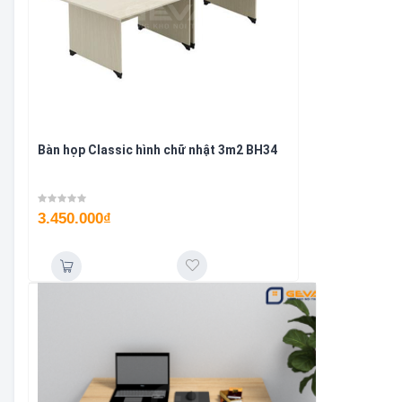
Bàn họp Classic hình chữ nhật 3m2 BH34
3.450.000
₫