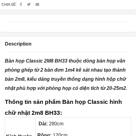
CHIA SẺ:
Description
Bàn họp Classic 2M8 BH33 thuộc dòng bàn họp văn
phòng ghép từ 2 bàn đơn 1m4 kê sát nhau tạo thành
bàn 2m8, kiểu dáng truyền thống dạng hình hộp chữ
nhật phù hợp với phòng họp có diện tích từ 20-25m2.
Thông tin sản phẩm Bàn họp Classic hình
chữ nhật 2m8 BH33
:
Dài:
280cm
Rộng:
120cm