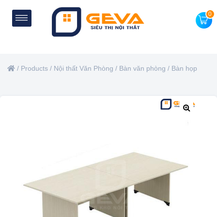
0
/
Products
/
Nội thất Văn Phòng
/
Bàn văn phòng
/
Bàn họp
🔍