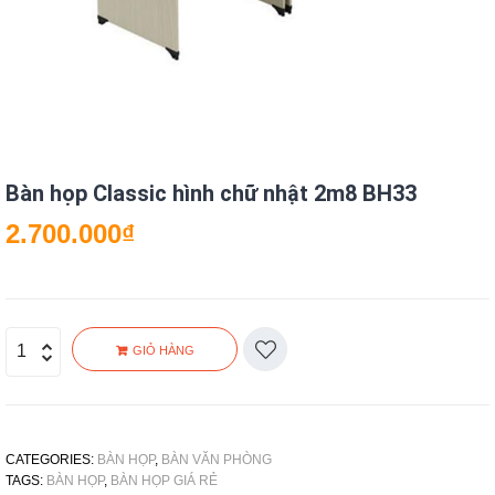
Bàn họp Classic hình chữ nhật 2m8 BH33
2.700.000
₫
GIỎ HÀNG
CATEGORIES:
BÀN HỌP
,
BÀN VĂN PHÒNG
TAGS:
BÀN HỌP
,
BÀN HỌP GIÁ RẺ