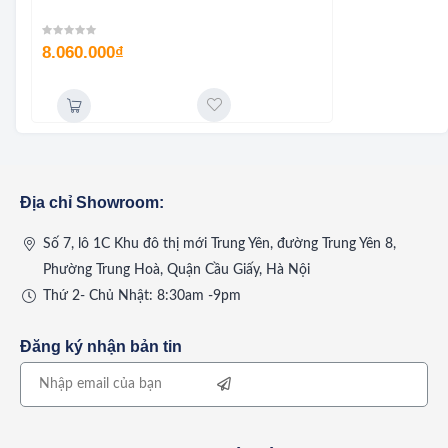
8.060.000
₫
Địa chỉ Showroom:
Số 7, lô 1C Khu đô thị mới Trung Yên, đường Trung Yên 8,
Phường Trung Hoà, Quận Cầu Giấy, Hà Nội
Thứ 2- Chủ Nhật: 8:30am -9pm
Đăng ký nhận bản tin