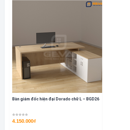
Bàn giám đốc hiện đại Dorado chữ L – BGD26
4.150.000
₫