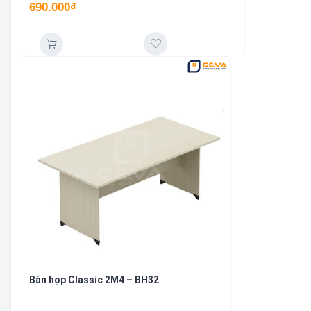
690.000
₫
Bàn họp Classic 2M4 – BH32