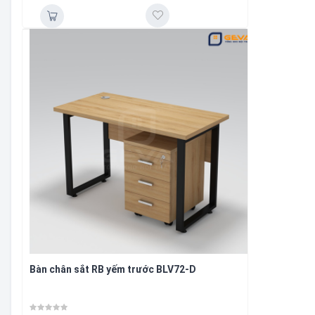
Bàn chân sắt RB yếm trước BLV72-D