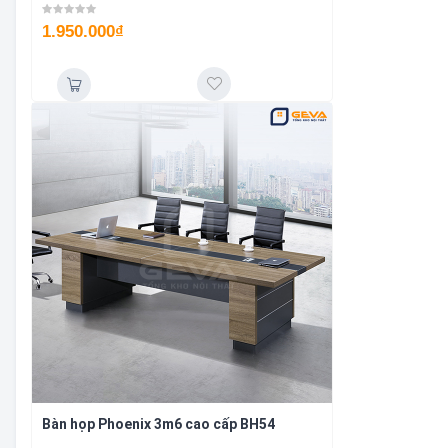
1.950.000
₫
Bàn họp Phoenix 3m6 cao cấp BH54