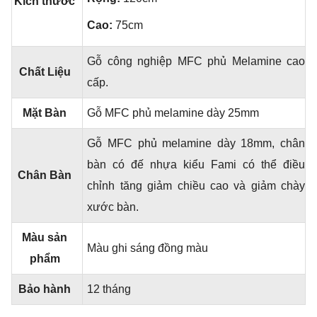
Kích thước
Cao:
75cm
Gỗ công nghiệp MFC phủ Melamine cao
Chất Liệu
cấp.
Mặt Bàn
Gỗ MFC phủ melamine dày 25mm
Gỗ MFC phủ melamine dày 18mm, chân
bàn có đế nhựa kiểu Fami có thể điều
Chân Bàn
chỉnh tăng giảm chiều cao và giảm chày
xước bàn.
Màu sản
Màu ghi sáng đồng màu
phẩm
Bảo hành
12 tháng