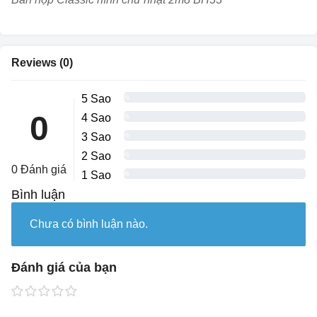
Reviews (0)
5 Sao
0%
0
4 Sao
0%
3 Sao
0%
2 Sao
0%
0 Đánh giá
1 Sao
0%
Bình luận
Chưa có bình luận nào.
Đánh giá của bạn