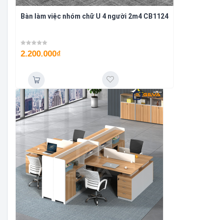
Bàn làm việc nhóm chữ U 4 người 2m4 CB1124
2.200.000
₫