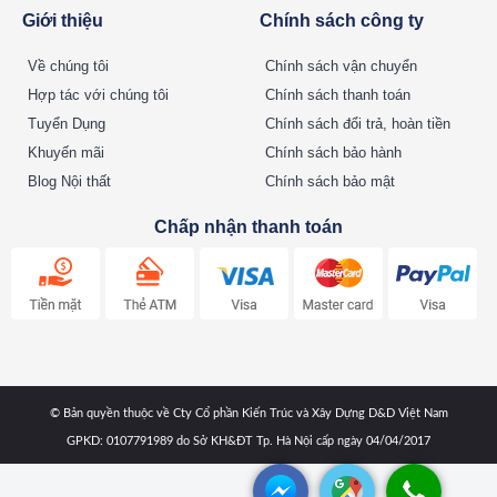
Giới thiệu
Chính sách công ty
Về chúng tôi
Chính sách vận chuyển
Hợp tác với chúng tôi
Chính sách thanh toán
Tuyển Dụng
Chính sách đổi trả, hoàn tiền
Khuyến mãi
Chính sách bảo hành
Blog Nội thất
Chính sách bảo mật
Chấp nhận thanh toán
© Bản quyền thuộc về Cty Cổ phần Kiến Trúc và Xây Dựng D&D Việt Nam
GPKD: 0107791989 do Sở KH&ĐT Tp. Hà Nội cấp ngày 04/04/2017