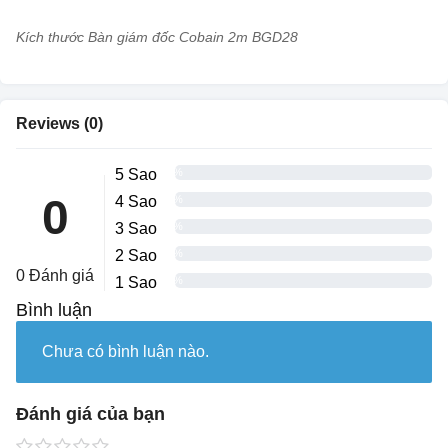
Kích thước Bàn giám đốc Cobain 2m BGD28
Reviews (0)
5 Sao
0%
0
4 Sao
0%
3 Sao
0%
2 Sao
0%
0 Đánh giá
1 Sao
0%
Bình luận
Chưa có bình luận nào.
Đánh giá của bạn