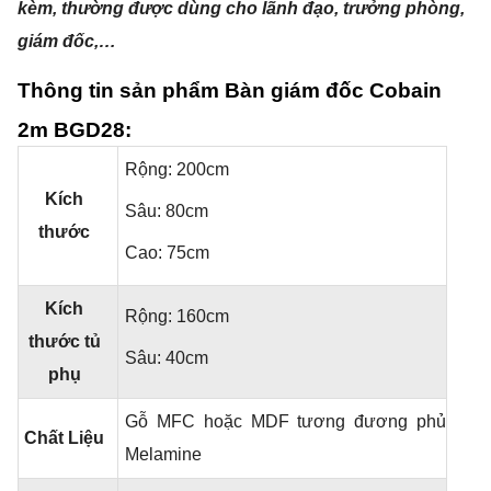
kèm, thường được dùng cho lãnh đạo, trưởng phòng,
giám đốc,…
Thông tin sản phẩm Bàn giám đốc Cobain
2m BGD28:
Rộng: 200cm
Kích
Sâu: 80cm
thước
Cao: 75cm
Kích
Rộng: 160cm
thước tủ
Sâu: 40cm
phụ
Gỗ MFC hoặc MDF tương đương phủ
Chất Liệu
Melamine