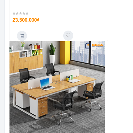
23.500.000
₫