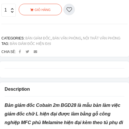
GIỎ HÀNG
CATEGORIES:
BÀN GIÁM ĐỐC
,
BÀN VĂN PHÒNG
,
NỘI THẤT VĂN PHÒNG
TAG:
BÀN GIÁM ĐỐC HIỆN ĐẠI
CHIA SẺ:
Description
Bàn giám đốc Cobain 2m BGD28 là mẫu bàn làm việc
giám đốc chữ L hiện đại được làm bằng gỗ công
nghiệp MFC phủ Melamine hiện đại kèm theo tủ phụ đi