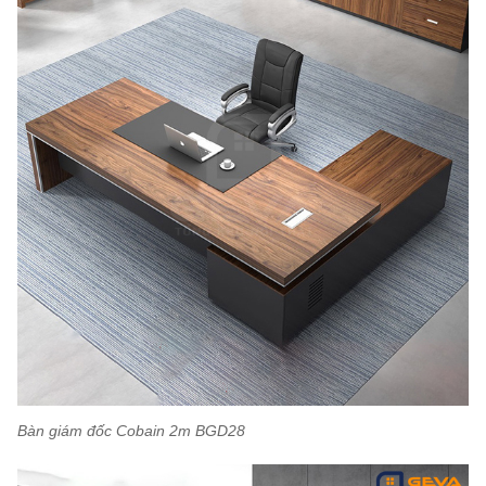
Bàn giám đốc Cobain 2m BGD28