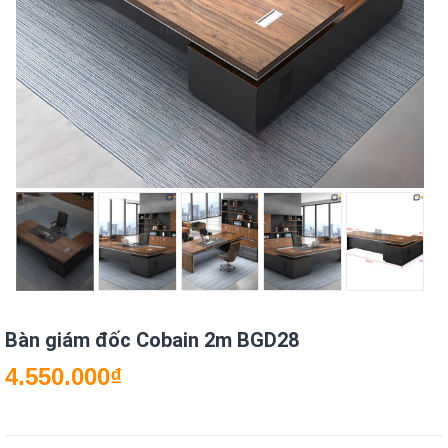
Bàn giám đốc Cobain 2m BGD28
4.550.000
₫