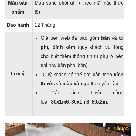
Màu sản
Màu vàng phối ghi ( theo mã màu thực
phẩm
tế)
Bảo hành
12 Tháng
Giá trên web đã bao gồm
bàn
và
tủ
phụ đính kèm
(quý khách vui lòng
cho biết thêm thông tin tủ phụ ở bên
trái hay bên phải bàn)
Lưu ý
Quý khách có thể đặt bàn theo
kích
thước
và
màu vân gỗ
theo yêu cầu
Các kích thước cùng
loại:
80x1m6
,
80x1m8
,
80x2m
.