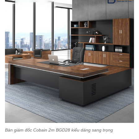
Bàn giám đốc Cobain 2m BGD28 kiểu dáng sang trọng