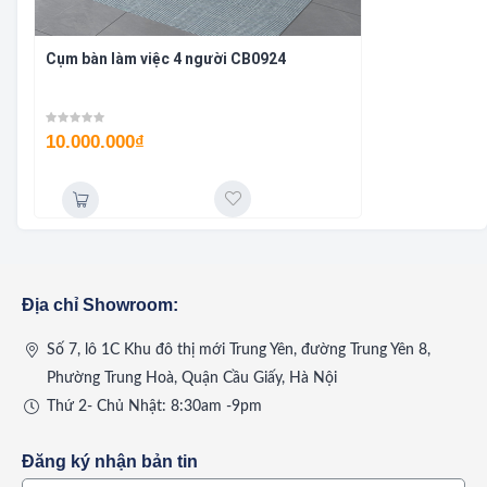
Cụm bàn làm việc 4 người CB0924
10.000.000
₫
Địa chỉ Showroom:
Số 7, lô 1C Khu đô thị mới Trung Yên, đường Trung Yên 8,
Phường Trung Hoà, Quận Cầu Giấy, Hà Nội
Thứ 2- Chủ Nhật: 8:30am -9pm
Đăng ký nhận bản tin