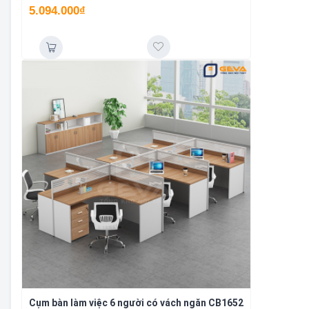
5.094.000
₫
Cụm bàn làm việc 6 người có vách ngăn CB1652