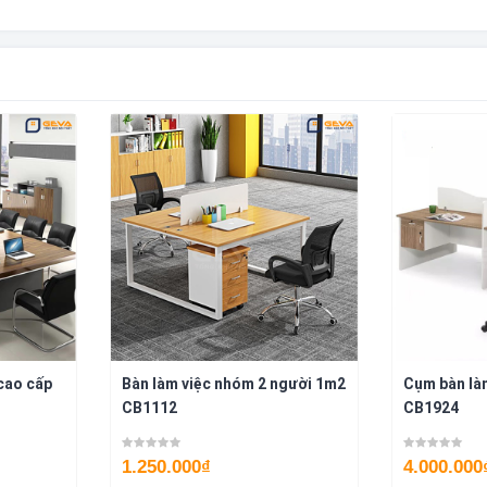
cao cấp
Bàn làm việc nhóm 2 người 1m2
Cụm bàn làm
CB1112
CB1924
1.250.000
₫
4.000.000