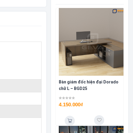
Bàn giám đốc hiện đại Dorado
chữ L – BGD25
4.150.000
₫