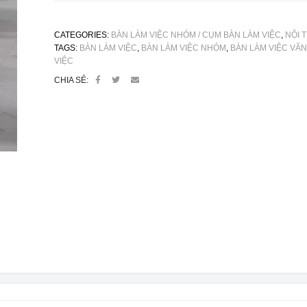
CATEGORIES:
BÀN LÀM VIỆC NHÓM / CỤM BÀN LÀM VIỆC
,
NỘI 
TAGS:
BÀN LÀM VIỆC
,
BÀN LÀM VIỆC NHÓM
,
BÀN LÀM VIỆC VĂ
VIỆC
CHIA SẺ: