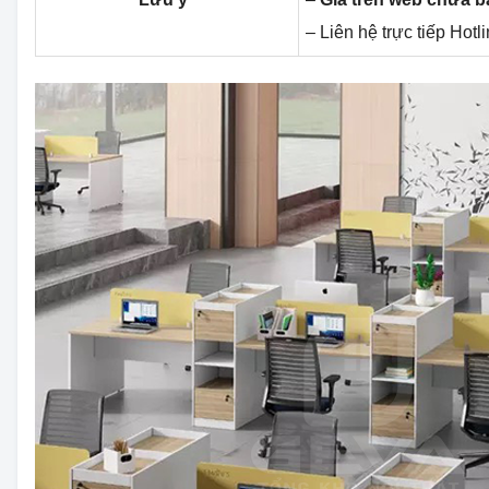
– Liên hệ trực tiếp Hotl