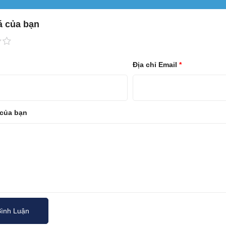
á của bạn
Địa chỉ Email
*
 của bạn