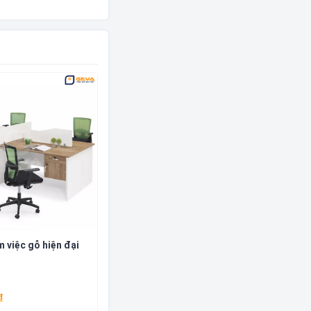
 việc gỗ hiện đại
₫