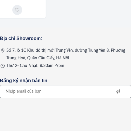
Địa chỉ Showroom:
Số 7, lô 1C Khu đô thị mới Trung Yên, đường Trung Yên 8, Phường
Trung Hoà, Quận Cầu Giấy, Hà Nội
Thứ 2- Chủ Nhật: 8:30am -9pm
Đăng ký nhận bản tin