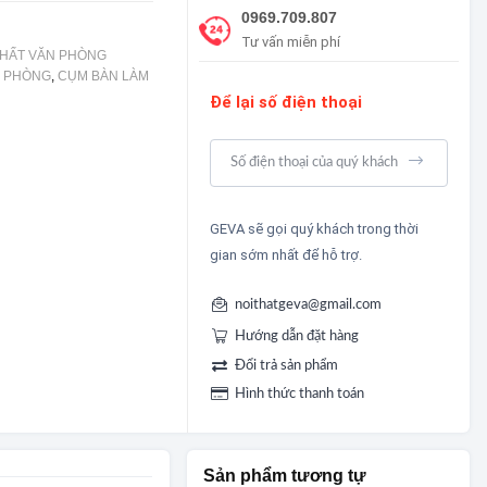
0969.709.807
Tư vấn miễn phí
THẤT VĂN PHÒNG
N PHÒNG
,
CỤM BÀN LÀM
Để lại số điện thoại
GEVA sẽ gọi quý khách trong thời
gian sớm nhất để hỗ trợ.
noithatgeva@gmail.com
Hướng dẫn đặt hàng
Đổi trả sản phẩm
Hình thức thanh toán
Sản phẩm tương tự