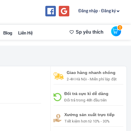
Đăng nhập - Đăng ký
0
Sp yêu thích
Blog
Liên Hệ
Giao hàng nhanh chóng
2-4H Hà Nội - Miễn phí lắp đặt
Đổi trả cực kì dễ dàng
Đổi trả trong 48h đầu tiên
Xưởng sản xuất trực tiếp
Tiết kiệm hơn từ 10% - 30%