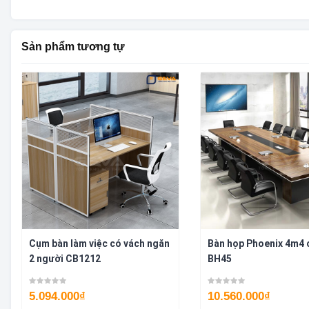
Sản phẩm tương tự
Cụm bàn làm việc có vách ngăn
Bàn họp Phoenix 4m4 
2 người CB1212
BH45
5.094.000
₫
10.560.000
₫