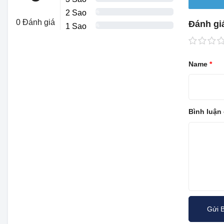
2 Sao
0%
0 Đánh giá
Đánh gi
1 Sao
0%
Name
*
Bình luận