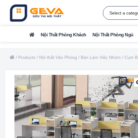
Nội Thất Phòng Khách
Nội Thất Phòng Ngủ
/
Products
/
Nội thất Văn Phòng
/
Bàn Làm Việc Nhóm / Cụm B