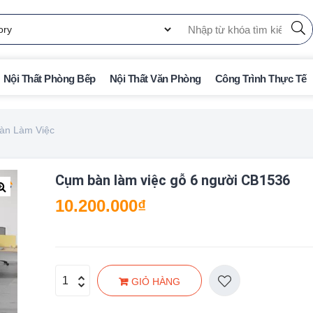
Nội Thất Phòng Bếp
Nội Thất Văn Phòng
Công Trình Thực Tế
àn Làm Việc
Cụm bàn làm việc gỗ 6 người CB1536
10.200.000
₫
🔍
GIỎ HÀNG