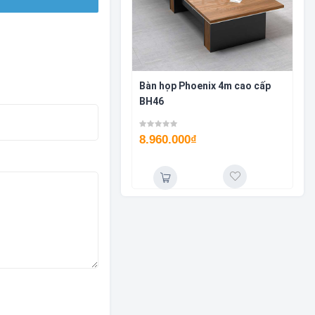
Bàn họp Phoenix 4m cao cấp
BH46
8.960.000
₫