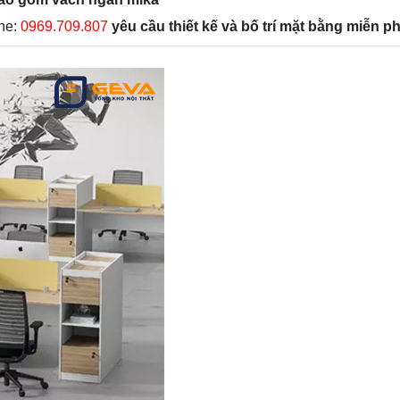
ine:
0969.709.807
yêu cầu thiết kế và bố trí mặt bằng miễn ph