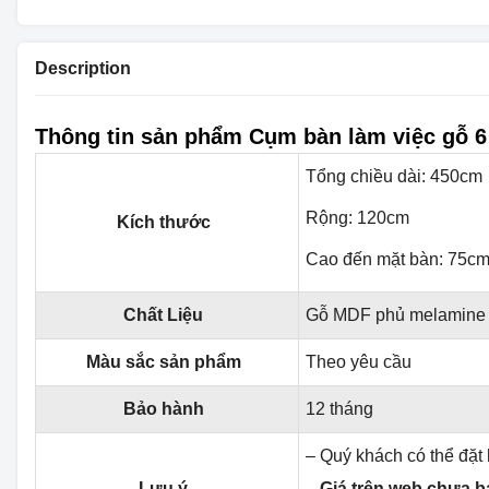
Description
Thông tin sản phẩm Cụm bàn làm việc gỗ 
Tổng chiều dài: 450cm
Rộng: 120cm
Kích thước
Cao đến mặt bàn: 75c
Chất Liệu
Gỗ MDF phủ melamine
Màu sắc sản phẩm
Theo yêu cầu
Bảo hành
12 tháng
– Quý khách có thể đặt
Lưu ý
–
Giá trên web chưa 