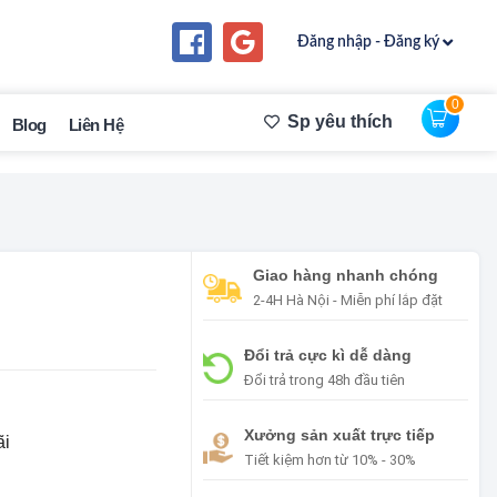
Đăng nhập - Đăng ký
0
Sp yêu thích
Blog
Liên Hệ
Giao hàng nhanh chóng
2-4H Hà Nội - Miễn phí lắp đặt
Đổi trả cực kì dễ dàng
Đổi trả trong 48h đầu tiên
Xưởng sản xuất trực tiếp
ãi
Tiết kiệm hơn từ 10% - 30%