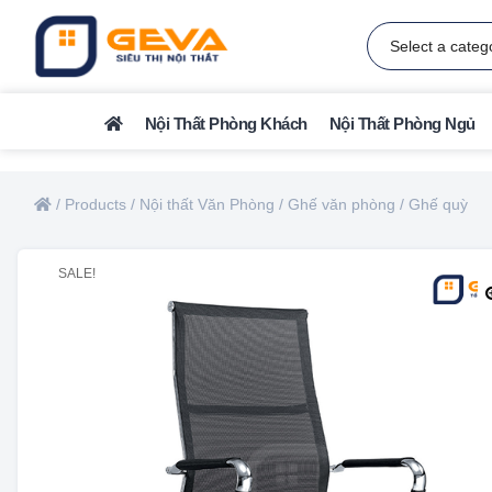
Nội Thất Phòng Khách
Nội Thất Phòng Ngủ
/
Products
/
Nội thất Văn Phòng
/
Ghế văn phòng
/
Ghế quỳ
SALE!