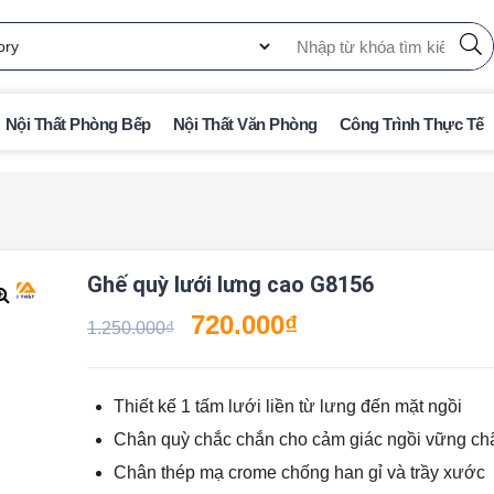
Nội Thất Phòng Bếp
Nội Thất Văn Phòng
Công Trình Thực Tế
Ghế quỳ lưới lưng cao G8156
720.000
₫
🔍
1.250.000
₫
Thiết kế 1 tấm lưới liền từ lưng đến mặt ngồi
Chân quỳ chắc chắn cho cảm giác ngồi vững ch
Chân thép mạ crome chống han gỉ và trầy xước