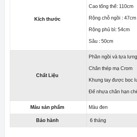
Cao tổng thể: 110cm
Rộng chỗ ngồi : 47cm
Kích thước
Rộng phủ bì: 54cm
Sâu : 50cm
Phần ngồi và tựa lưng
Chân thép mạ Crom
Chất Liệu
Khung tay được bọc l
Đế nhựa chân hạn ch
Màu sản phẩm
Màu đen
Bảo hành
6 tháng