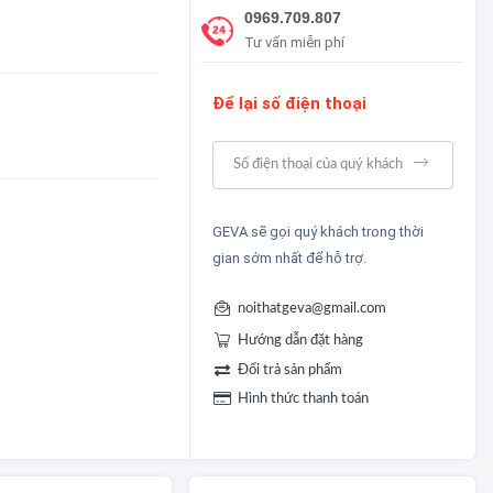
0969.709.807
Tư vấn miễn phí
Để lại số điện thoại
GEVA sẽ gọi quý khách trong thời
gian sớm nhất để hỗ trợ.
noithatgeva@gmail.com
Hướng dẫn đặt hàng
Đổi trả sản phẩm
Hình thức thanh toán