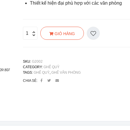
Thiết kế hiện đại phù hợp với các văn phòng
GIỎ HÀNG
SKU:
G2002
CATEGORY:
GHẾ QUỲ
TAGS:
GHẾ QUỲ
,
GHẾ VĂN PHÒNG
CHIA SẺ: