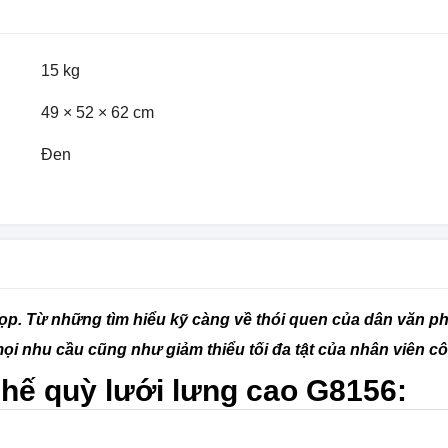
15 kg
49 × 52 × 62 cm
Đen
p. Từ những tìm hiểu kỹ càng về thói quen của dân văn ph
ọi nhu cầu cũng như giảm thiểu tối đa tật của nhân viên c
hế quỳ lưới lưng cao G8156: