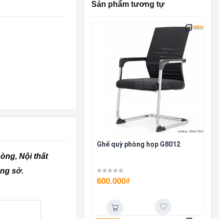
Sản phẩm tương tự
Ghế quỳ phòng họp G8012
òng, Nội thất
ông sở.
600.000
₫