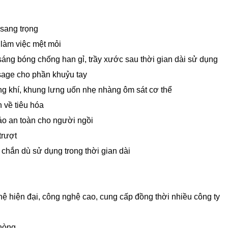
 sang trọng
 làm việc mệt mỏi
ng bóng chống han gỉ, trầy xước sau thời gian dài sử dụng
sage cho phần khuỷu tay
ng khí, khung lưng uốn nhẹ nhàng ôm sát cơ thể
h về tiêu hóa
o an toàn cho người ngồi
trượt
chắn dù sử dụng trong thời gian dài
hệ hiện đại, công nghệ cao, cung cấp đồng thời nhiều công ty
phòng