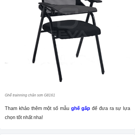
Ghế trainning chân sơn G8161
Tham khảo thêm một số mẫu
ghế gấp
để đưa ra sự lựa
chọn tốt nhất nha!