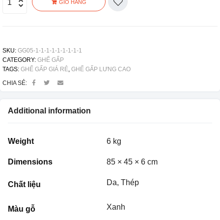
GIỎ HÀNG
SKU:
GG05-1-1-1-1-1-1-1-1-1
CATEGORY:
GHẾ GẤP
TAGS:
GHẾ GẤP GIÁ RẺ
,
GHẾ GẤP LƯNG CAO
CHIA SẺ:
Additional information
Weight
6 kg
Dimensions
85 × 45 × 6 cm
Da, Thép
Chất liệu
Xanh
Màu gỗ