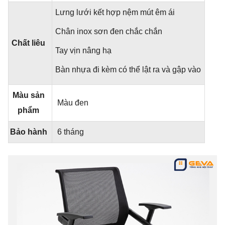
Lưng lưới kết hợp nệm mút êm ái
Chân inox sơn đen chắc chắn
Chất liêu
Tay vịn nâng hạ
Bàn nhựa đi kèm có thể lật ra và gập vào
Màu sản
Màu đen
phẩm
Bảo hành
6 tháng