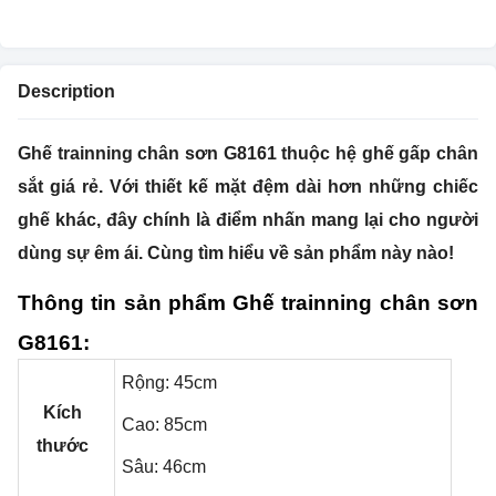
Description
Ghế trainning chân sơn G8161 thuộc hệ ghế gấp chân
sắt giá rẻ. Với thiết kế mặt đệm dài hơn những chiếc
ghế khác, đây chính là điểm nhấn mang lại cho người
dùng sự êm ái. Cùng tìm hiểu về sản phẩm này nào!
Thông tin sản phẩm Ghế trainning chân sơn
G8161:
Rộng: 45cm
Kích
Cao: 85cm
thước
Sâu: 46cm