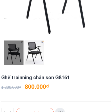
Ghế trainning chân sơn G8161
800.000
₫
1.200.000
₫