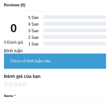
Reviews (0)
5 Sao
0%
0
4 Sao
0%
3 Sao
0%
2 Sao
0%
0 Đánh giá
1 Sao
0%
Bình luận
Chưa có bình luận nào.
Đánh giá của bạn
Name
*