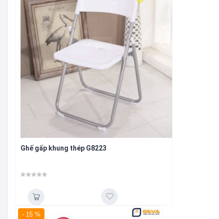
Ghế gấp khung thép G8223
- 15 %