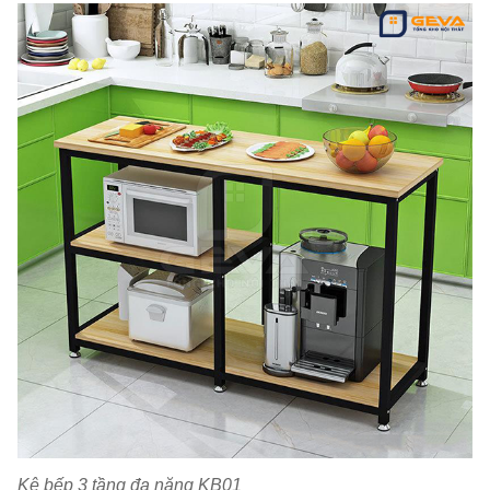
Kệ bếp 3 tầng đa năng KB01