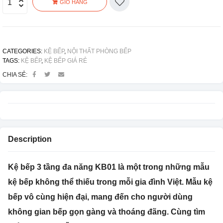
GIỎ HÀNG
CATEGORIES:
KỆ BẾP
,
NỘI THẤT PHÒNG BẾP
TAGS:
KỆ BẾP
,
KỆ BẾP GIÁ RẺ
CHIA SẺ:
Description
Kệ bếp 3 tầng đa năng KB01 là một trong những mẫu
kệ bếp không thể thiếu trong mỗi gia đình Việt. Mẫu kệ
bếp vô cùng hiện đại, mang đến cho người dùng
không gian bếp gọn gàng và thoáng đãng. Cùng tìm