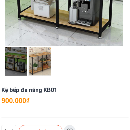
Kệ bếp đa năng KB01
900.000
₫