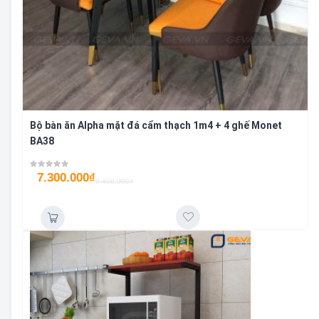
Bộ bàn ăn Alpha mặt đá cẩm thạch 1m4 + 4 ghế Monet
BA38
7.300.000
₫
9.400.000
₫