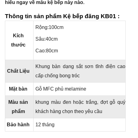
hiểu ngay về mẫu kệ bếp này nào.
Thông tin sản phẩm Kệ bếp đăng KB01
:
Rộng:100cm
Kích
Sâu:40cm
thước
Cao:80cm
Khung bàn dạng sắt sơn tĩnh điện cao
Chất Liệu
cấp chống bong tróc
Mặt bàn
Gỗ MFC phủ melamine
Màu sản
khung màu đen hoặc trắng, đợt gỗ quý
phẩm
khách hàng chọn theo yêu cầu
Bảo hành
12 tháng