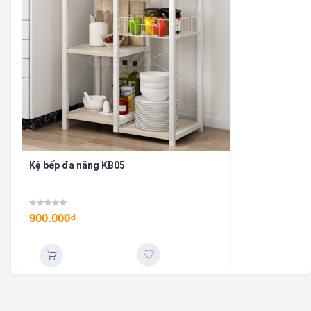
Kệ bếp đa năng KB05
900.000
₫