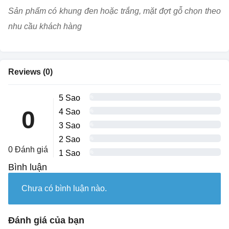
Sản phẩm có khung đen hoặc trắng, mặt đợt gỗ chọn theo
nhu cầu khách hàng
Reviews (0)
5 Sao
0%
0
4 Sao
0%
3 Sao
0%
2 Sao
0%
0 Đánh giá
1 Sao
0%
Bình luận
Chưa có bình luận nào.
Đánh giá của bạn