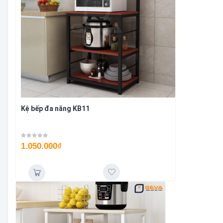
Kệ bếp đa năng KB11
1.050.000
₫