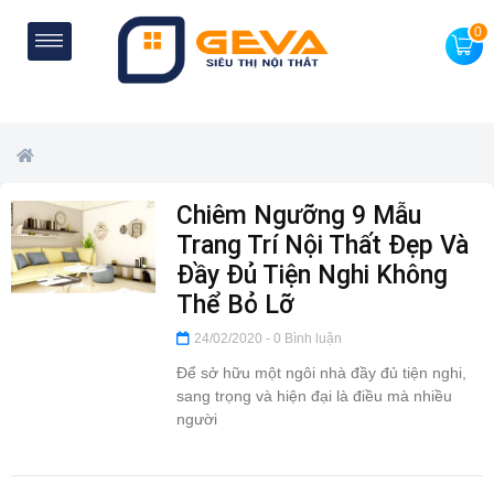
0
Chiêm Ngưỡng 9 Mẫu
Trang Trí Nội Thất Đẹp Và
Đầy Đủ Tiện Nghi Không
Thể Bỏ Lỡ
24/02/2020
0 Bình luận
Để sở hữu một ngôi nhà đầy đủ tiện nghi,
sang trọng và hiện đại là điều mà nhiều
người