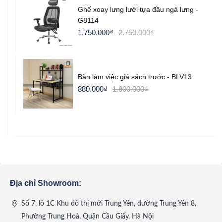
Ghế xoay lưng lưới tựa đầu ngả lưng -
G8114
1.750.000
₫
2.750.000
₫
Bàn làm việc giá sách trước - BLV13
880.000
₫
1.800.000
₫
Địa chỉ Showroom:
Số 7, lô 1C Khu đô thị mới Trung Yên, đường Trung Yên 8,
Phường Trung Hoà, Quận Cầu Giấy, Hà Nội