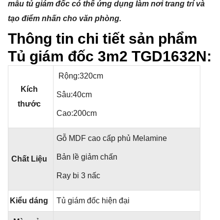
mẫu tủ giám đốc có thể ứng dụng làm nơi trang trí và
tạo điểm nhấn cho văn phòng.
Thông tin chi tiết sản phẩm
Tủ giám đốc 3m2 TGD1632N:
Rộng:320cm
Kích
Sâu:40cm
thước
Cao:200cm
Gỗ MDF cao cấp phủ Melamine
Bản lề giảm chấn
Chất Liệu
Ray bi 3 nấc
Kiểu dáng
Tủ giám đốc hiện đại