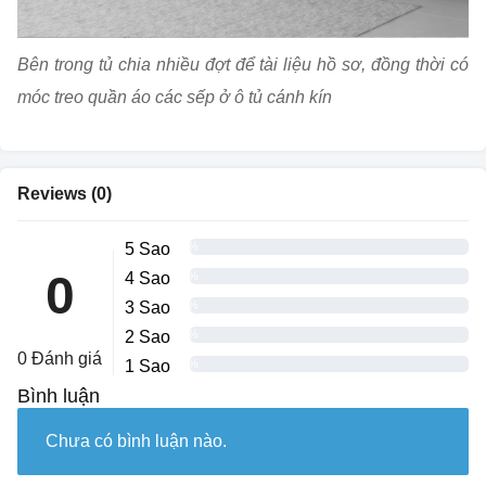
Bên trong tủ chia nhiều đợt để tài liệu hồ sơ, đồng thời có
móc treo quần áo các sếp ở ô tủ cánh kín
Reviews (0)
5 Sao
0%
0
4 Sao
0%
3 Sao
0%
2 Sao
0%
0 Đánh giá
1 Sao
0%
Bình luận
Chưa có bình luận nào.