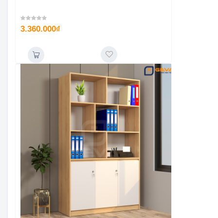
3.360.000
₫