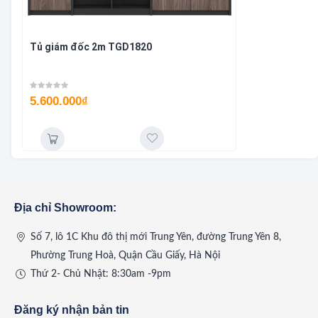
Tủ giám đốc 2m TGD1820
5.600.000
₫
Địa chỉ Showroom:
Số 7, lô 1C Khu đô thị mới Trung Yên, đường Trung Yên 8,
Phường Trung Hoà, Quận Cầu Giấy, Hà Nội
Thứ 2- Chủ Nhật: 8:30am -9pm
Đăng ký nhận bản tin