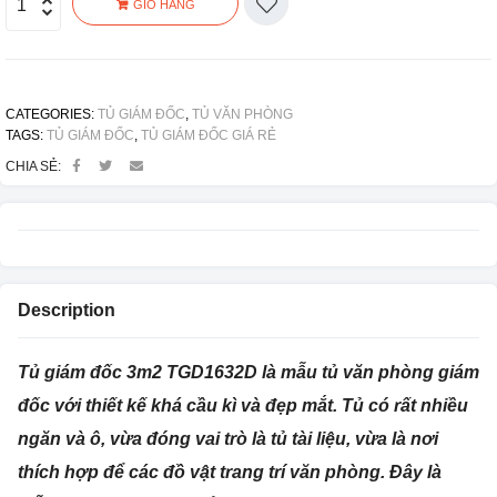
GIỎ HÀNG
CATEGORIES:
TỦ GIÁM ĐỐC
,
TỦ VĂN PHÒNG
TAGS:
TỦ GIÁM ĐỐC
,
TỦ GIÁM ĐỐC GIÁ RẺ
CHIA SẺ:
Description
Tủ giám đốc 3m2 TGD1632D là mẫu tủ văn phòng giám
đốc với thiết kế khá cầu kì và đẹp mắt. Tủ có rất nhiều
ngăn và ô, vừa đóng vai trò là tủ tài liệu, vừa là nơi
thích hợp để các đồ vật trang trí văn phòng. Đây là