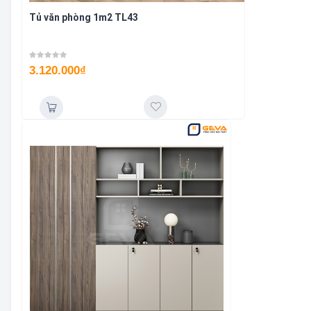
Tủ văn phòng 1m2 TL43
3.120.000
₫