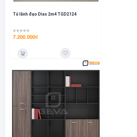
Tủ lãnh đạo Dias 2m4 TGD2124
7.200.000
₫