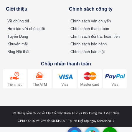
Giới thiệu
Chính sách công ty
Về chúng tôi
Chính sách vận chuyển
Hợp tác với chúng tôi
Chính sách thanh toán
Tuyển Dụng
Chính sách đổi trả, hoàn tiền
Khuyến mãi
Chính sách bảo hành
Blog Nội thất
Chính sách bảo mật
Chấp nhận thanh toán
© Bản quyền thuộc về Cty Cổ phần Kiến Trúc và Xây Dựng D&D Việt Nam
GPKD: 0107791989 do Sở KH&ĐT Tp. Hà Nội cấp ngày 04/04/2017