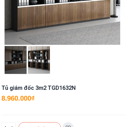
Tủ giám đốc 3m2 TGD1632N
8.960.000
₫