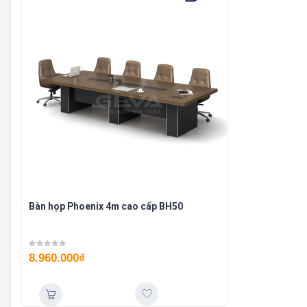
Bàn họp Phoenix 4m cao cấp BH50
8.960.000
₫