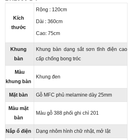
Rộng : 120cm
Kích
Dài : 360cm
thước
Cao: 75cm
Khung
Khung bàn dạng sắt sơn tĩnh điện cao
bàn
cấp chống bong tróc
Màu
Khung đen
khung bàn
Mặt bàn
Gỗ MFC phủ melamine dày 25mm
Màu mặt
Màu gỗ 388 phối ghi chì 201
bàn
Nắp ổ điện
Dạng nhôm hình chữ nhật, mở lật