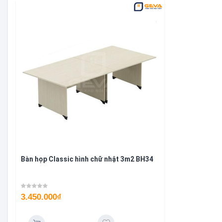
Bàn họp Classic hình chữ nhật 3m2 BH34
3.450.000
₫