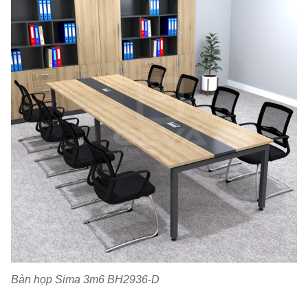
Bàn họp Sima 3m6 BH2936-D