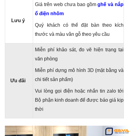
Giá trên web chưa bao gồm
ghế và nắp
ổ điện nhôm
Lưu ý
Quý khách có thể đặt bàn theo kích
thước và màu vân gỗ theo yêu cầu
Miễn phí khảo sát, đo vẽ hiện trạng tại
văn phòng
Miễn phí dựng mô hình 3D (mặt bằng và
chi tiết sản phẩm)
Ưu đãi
Vui lòng gọi điện hoặc nhắn tin zalo tới
Bộ phận kinh doanh để được báo giá kịp
thời