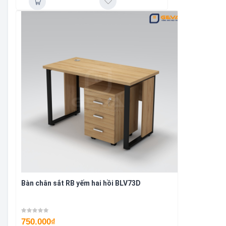
Bàn chân sắt RB yếm hai hồi BLV73D
750.000
₫