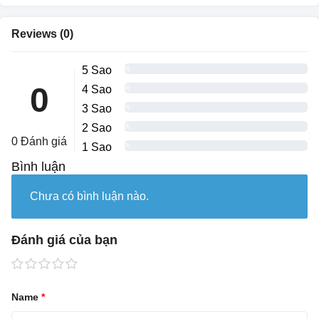
Reviews (0)
5 Sao
0%
0
4 Sao
0%
3 Sao
0%
2 Sao
0%
0 Đánh giá
1 Sao
0%
Bình luận
Chưa có bình luận nào.
Đánh giá của bạn
Name
*