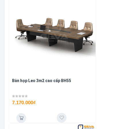
Bàn họp Leo 3m2 cao cấp BH55
7.170.000
₫