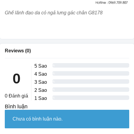
Ghế lãnh đạo da có ngả lưng gác chân G8178
Reviews (0)
5 Sao
0%
0
4 Sao
0%
3 Sao
0%
2 Sao
0%
0 Đánh giá
1 Sao
0%
Bình luận
Chưa có bình luận nào.