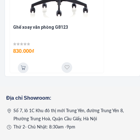
Ghế xoay văn phòng G8123
830.000
₫
Địa chỉ Showroom:
Số 7, lô 1C Khu đô thị mới Trung Yên, đường Trung Yên 8,
Phường Trung Hoà, Quận Cầu Giấy, Hà Nội
Thứ 2- Chủ Nhật: 8:30am -9pm