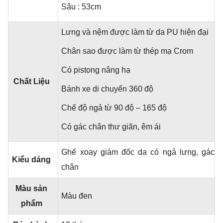
Sâu : 53cm
Lưng và nệm được làm từ da PU hiện đại
Chân sao được làm từ thép mạ Crom
Có pistong nâng hạ
Chất Liệu
Bánh xe di chuyển 360 độ
Chế độ ngả từ 90 độ – 165 độ
Có gác chân thư giãn, êm ái
Ghế xoay giám đốc da có ngả lưng, gác
Kiểu dáng
chân
Màu sản
Màu đen
phẩm