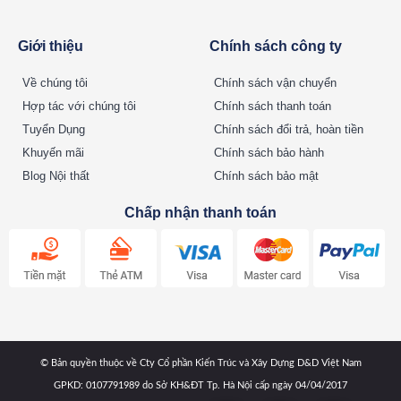
Giới thiệu
Chính sách công ty
Về chúng tôi
Chính sách vận chuyển
Hợp tác với chúng tôi
Chính sách thanh toán
Tuyển Dụng
Chính sách đổi trả, hoàn tiền
Khuyến mãi
Chính sách bảo hành
Blog Nội thất
Chính sách bảo mật
Chấp nhận thanh toán
© Bản quyền thuộc về Cty Cổ phần Kiến Trúc và Xây Dựng D&D Việt Nam
GPKD: 0107791989 do Sở KH&ĐT Tp. Hà Nội cấp ngày 04/04/2017