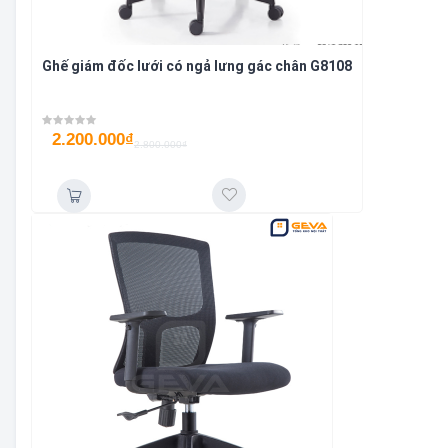
Ghế giám đốc lưới có ngả lưng gác chân G8108
2.200.000
₫
2.800.000
₫