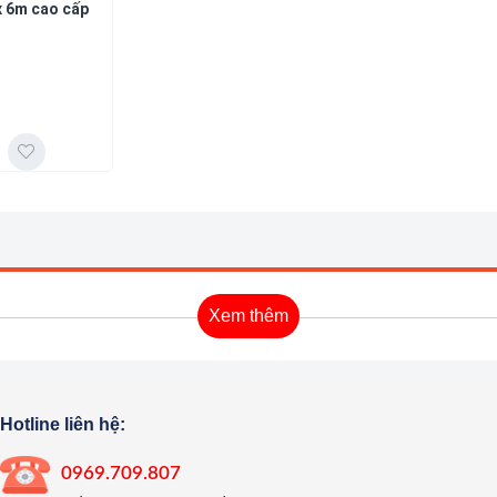
x 6m cao cấp
Xem thêm
Hotline liên hệ:
0969.709.807