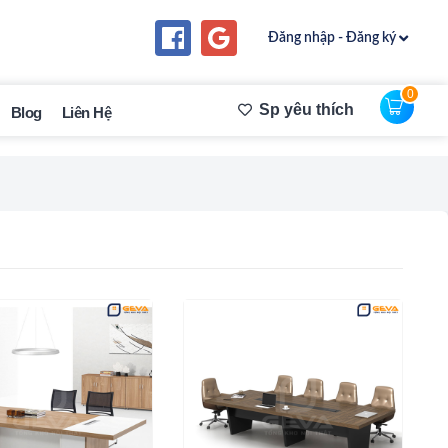
Đăng nhập - Đăng ký
0
Sp yêu thích
Blog
Liên Hệ