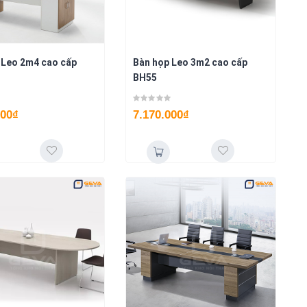
 Leo 2m4 cao cấp
Bàn họp Leo 3m2 cao cấp
BH55
000
₫
7.170.000
₫