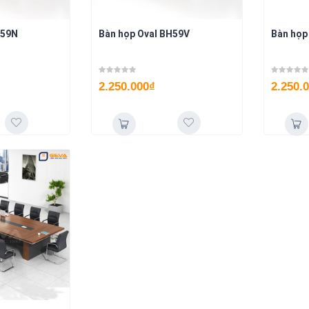
H59N
Bàn họp Oval BH59V
Bàn họp
2.250.000
₫
2.250.