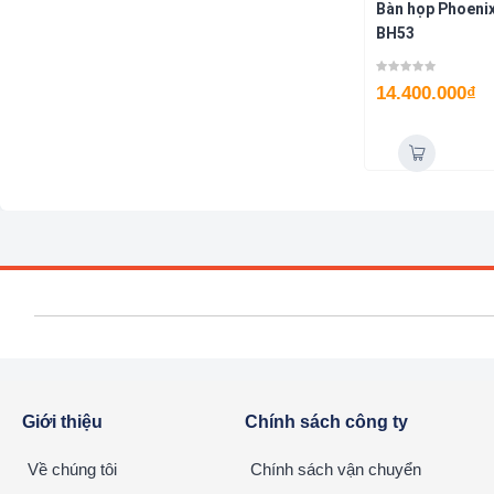
Bàn họp Phoeni
BH53
14.400.000
₫
Giới thiệu
Chính sách công ty
Về chúng tôi
Chính sách vận chuyển