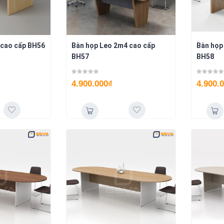
 cao cấp BH56
Bàn họp Leo 2m4 cao cấp
Bàn họp
BH57
BH58
4.900.000
₫
4.900.