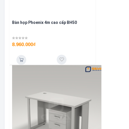
Bàn họp Phoenix 4m cao cấp BH50
8.960.000
₫