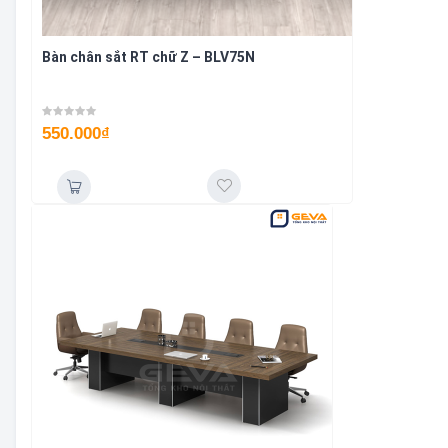
Bàn chân sắt RT chữ Z – BLV75N
550.000
₫