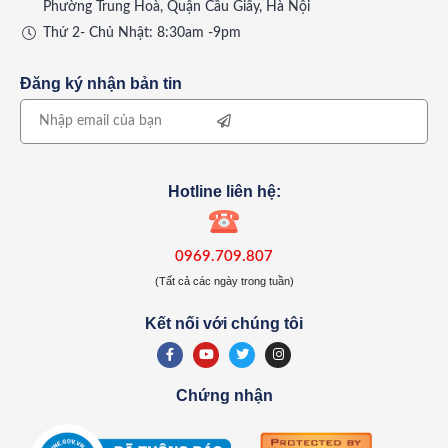
Phường Trung Hoà, Quận Cầu Giấy, Hà Nội
Thứ 2- Chủ Nhật: 8:30am -9pm
Đăng ký nhận bản tin
Hotline liên hệ:
0969.709.807
(Tất cả các ngày trong tuần)
Kết nối với chúng tôi
Chứng nhận