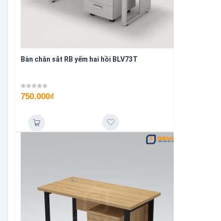
Bàn chân sắt RB yếm hai hồi BLV73T
750.000
₫