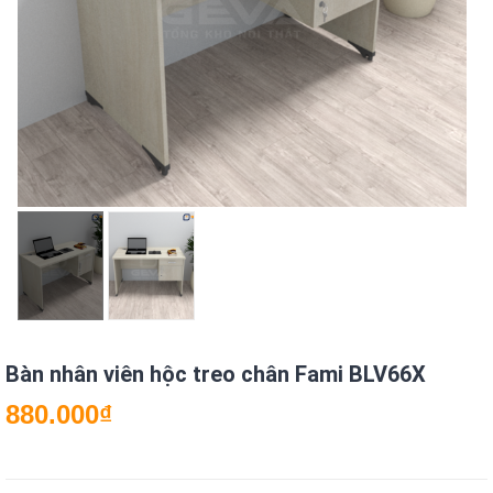
Bàn nhân viên hộc treo chân Fami BLV66X
880.000
₫