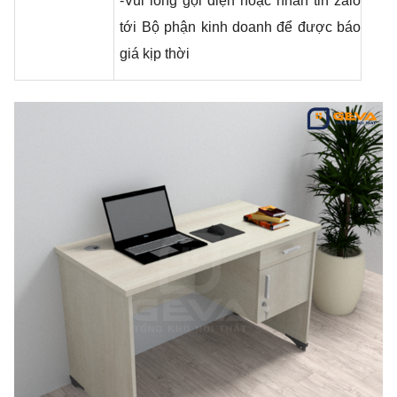
-Vui lòng gọi điện hoặc nhắn tin zalo
tới Bộ phận kinh doanh để được báo
giá kịp thời