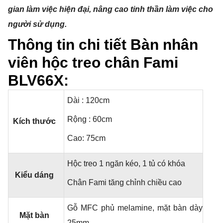
gian làm việc hiện đại, nâng cao tinh thần làm việc cho
người sử dụng.
Thông tin chi tiết Bàn nhân
viên hộc treo chân Fami
BLV66X:
Dài : 120cm
Rộng : 60cm
Kích thước
Cao: 75cm
Hộc treo 1 ngăn kéo, 1 tủ có khóa
Kiểu dáng
Chân Fami tăng chỉnh chiều cao
Gỗ MFC phủ melamine, mặt bàn dày
Mặt bàn
25mm