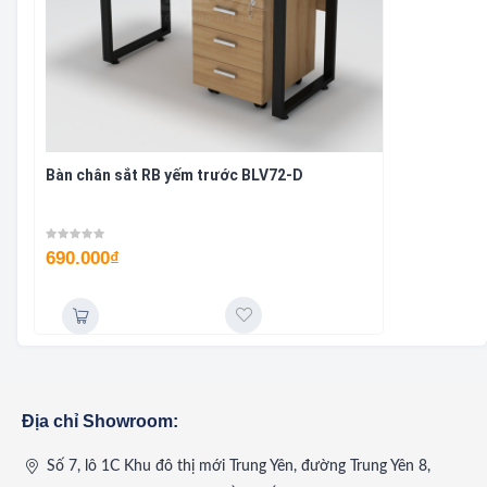
Bàn chân sắt RB yếm trước BLV72-D
690.000
₫
Địa chỉ Showroom:
Số 7, lô 1C Khu đô thị mới Trung Yên, đường Trung Yên 8,