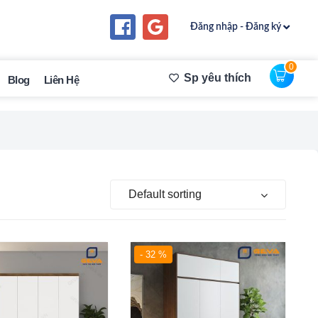
Đăng nhập - Đăng ký
0
Sp yêu thích
Blog
Liên Hệ
Default sorting
- 32 %