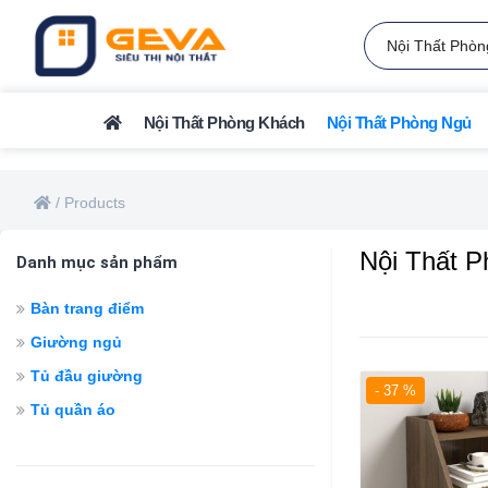
Nội Thất Phòng Khách
Nội Thất Phòng Ngủ
/
Products
Nội Thất 
Danh mục sản phẩm
Bàn trang điểm
Giường ngủ
Tủ đầu giường
- 37 %
Tủ quần áo