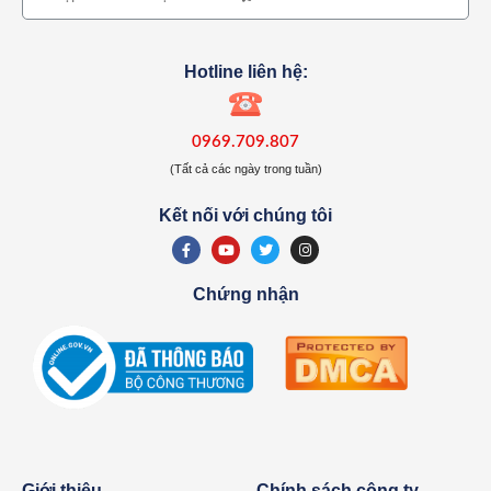
Hotline liên hệ:
0969.709.807
(Tất cả các ngày trong tuần)
Kết nối với chúng tôi
Chứng nhận
Giới thiệu
Chính sách công ty