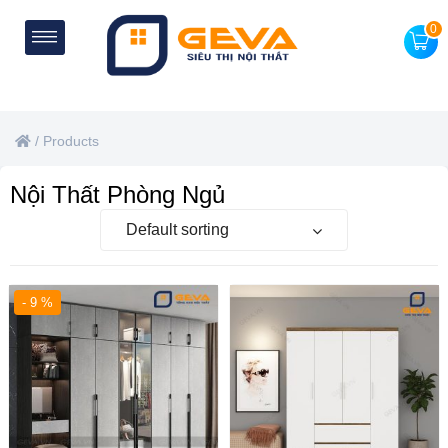
0
/
Products
Nội Thất Phòng Ngủ
Default sorting
- 9 %