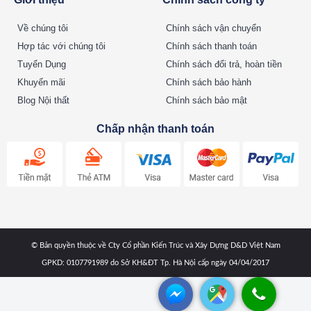
Về chúng tôi
Chính sách vận chuyển
Hợp tác với chúng tôi
Chính sách thanh toán
Tuyển Dụng
Chính sách đổi trả, hoàn tiền
Khuyến mãi
Chính sách bảo hành
Blog Nội thất
Chính sách bảo mật
Chấp nhận thanh toán
© Bản quyền thuộc về Cty Cổ phần Kiến Trúc và Xây Dựng D&D Việt Nam
GPKD: 0107791989 do Sở KH&ĐT Tp. Hà Nội cấp ngày 04/04/2017